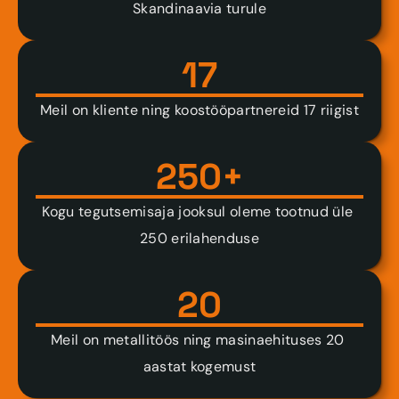
Skandinaavia turule
17
Meil on kliente ning koostööpartnereid 17 riigist
250+
Kogu tegutsemisaja jooksul oleme tootnud üle 
250 erilahenduse
20
Meil on metallitöös ning masinaehituses 20 
aastat kogemust